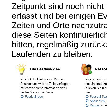
Zeitpunkt sind noch nicht
erfasst und bei einigen E
Zeiten und Orte nachzut
diese Seiten kontinuierlic
bitten, regelmäßig zurüc
Laufenden zu bleiben.
Die Festival-Idee
Perso
Was ist der Hintergrund für das
Wer organisiert
Festival und welche Ziele verfolgen
hat Unterstütz
wir damit? Mehr Information dazu
Klicken Sie hie
finden Sie auf der Seite
das
Festival-Idee
.
Festival-Te
Sponsoren
u
Partner
zu e