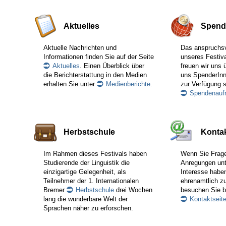
Aktuelles
Spend
Aktuelle Nachrichten und
Das anspruchs
Informationen finden Sie auf der Seite
unseres Festiva
Aktuelles
. Einen Überblick über
freuen wir uns 
die Berichterstattung in den Medien
uns SpenderInn
erhalten Sie unter
Medienberichte
.
zur Verfügung s
Spendenaufr
Herbstschule
Konta
Im Rahmen dieses Festivals haben
Wenn Sie Frag
Studierende der Linguistik die
Anregungen unte
einzigartige Gelegenheit, als
Interesse haben
Teilnehmer der 1. Internationalen
ehrenamtlich zu
Bremer
Herbstschule
drei Wochen
besuchen Sie b
lang die wunderbare Welt der
Kontaktseit
Sprachen näher zu erforschen.