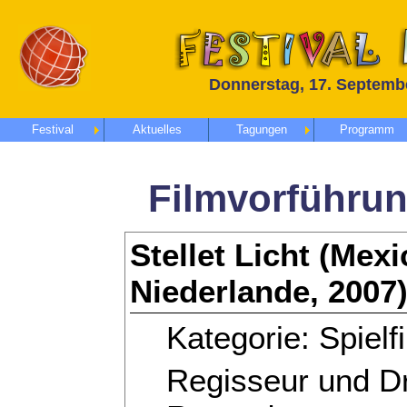
Donnerstag, 17. Septembe
Festival
Aktuelles
Tagungen
Programm
Filmvorführun
Stellet Licht (Mexi
Niederlande, 2007
Kategorie: Spielf
Regisseur und D