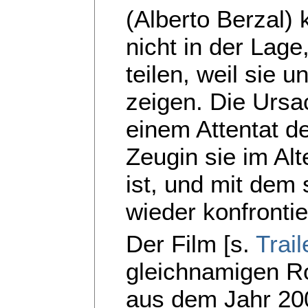
(Alberto Berzal) 
nicht in der Lage
teilen, weil sie u
zeigen. Die Ursac
einem Attentat d
Zeugin sie im Al
ist, und mit dem 
wieder konfrontie
Der Film [s.
Trail
gleichnamigen 
aus dem Jahr 20