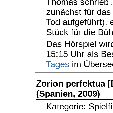
Thomas schrieb 
zunächst für da
Tod aufgeführt), 
Stück für die Büh
Das Hörspiel wir
15:15 Uhr als Be
Tages
im Überse
Zorion perfektua [
(Spanien, 2009)
Kategorie: Spielf