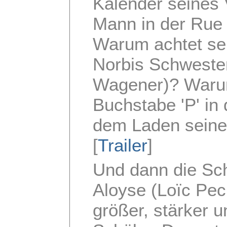
Kalender seines 
Mann in der Rue
Warum achtet se
Norbis Schweste
Wagener)? Warum
Buchstabe 'P' in 
dem Laden seine
[
Trailer
]
Und dann die Sch
Aloyse (Loïc Pec
größer, stärker u