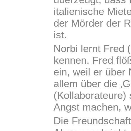
italienische Miet
der Mörder der 
ist.
Norbi lernt Fred 
kennen. Fred flö
ein, weil er über
allem über die ‚
(Kollaborateure) 
Angst machen, wei
Die Freundschaf