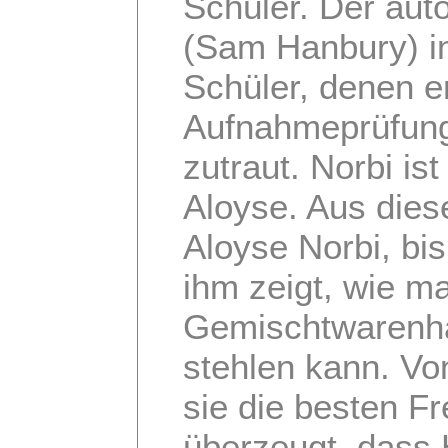
Schüler. Der auto
(Sam Hanbury) int
Schüler, denen e
Aufnahmeprüfun
zutraut. Norbi is
Aloyse. Aus die
Aloyse Norbi, bis
ihm zeigt, wie m
Gemischtwarenhä
stehlen kann. V
sie die besten Fr
überzeugt, dass 