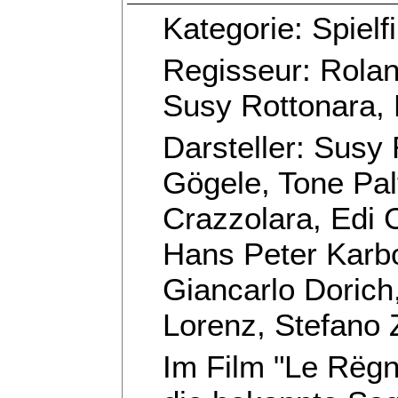
Kategorie: Spielf
Regisseur: Rolan
Susy Rottonara, 
Darsteller: Susy
Gögele, Tone Palf
Crazzolara, Edi C
Hans Peter Karbo
Giancarlo Dorich,
Lorenz, Stefano 
Im Film "Le Rëg