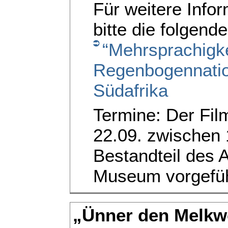
Für weitere Info
bitte die folgend
“Mehrsprachigkei
Regenbogennation
Südafrika
Termine: Der Fil
22.09. zwischen 
Bestandteil des 
Museum vorgefüh
„Ünner den Melkw