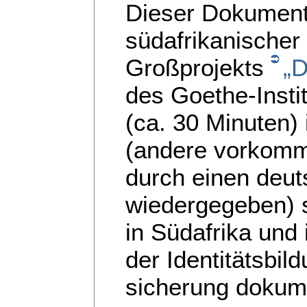
Dieser Dokument
südafrikanischer
Großprojekts
„D
des Goethe-Instit
(ca. 30 Minuten)
(andere vorkom
durch einen deut
wiedergegeben) s
in Südafrika und
der Identitätsbil
sicherung dokum