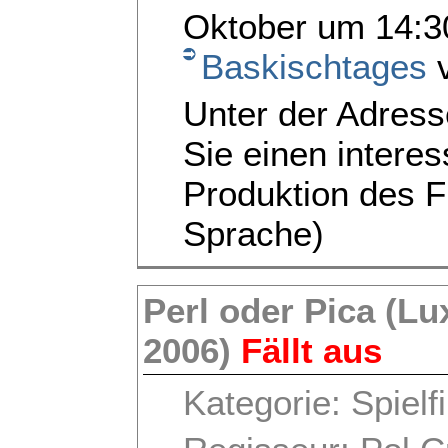
Oktober um 14:
Baskischtages
v
Unter der Adres
Sie einen interes
Produktion des F
Sprache)
Perl oder Pica (L
2006)
Fällt aus
Kategorie: Spielf