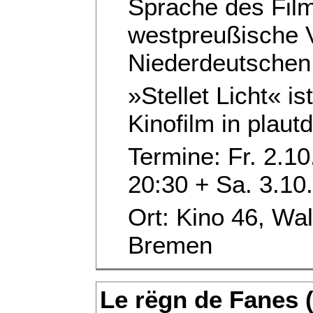
Sprache des Film
westpreußische V
Niederdeutschen
»Stellet Licht« is
Kinofilm in plaut
Termine: Fr. 2.10.
20:30 + Sa. 3.10.
Ort: Kino 46, Wal
Bremen
Le rëgn de Fanes (