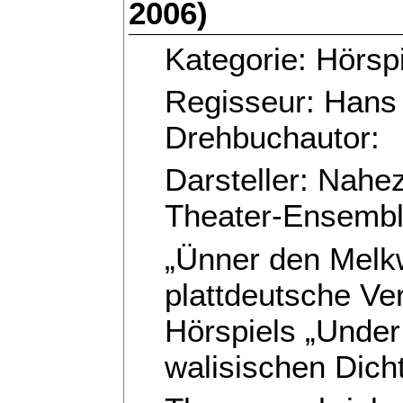
2006)
Kategorie: Hörsp
Regisseur: Hans 
Drehbuchautor:
Darsteller: Nah
Theater-Ensemb
„Ünner den Melkw
plattdeutsche Ve
Hörspiels „Under
walisischen Dich