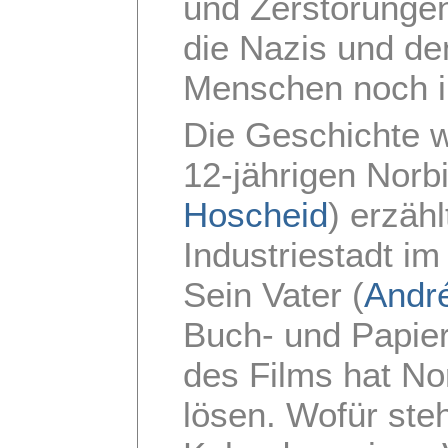
und Zerstörunge
die Nazis und de
Menschen noch i
Die Geschichte 
12-jährigen Norb
Hoscheid
) erzähl
Industriestadt i
Sein Vater (
Andr
Buch- und Papie
des Films hat No
lösen. Wofür ste