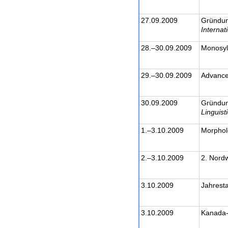
27.09.2009
Gründun
Internat
28.–30.09.2009
Monosyl
29.–30.09.2009
Advance
30.09.2009
Gründun
Linguist
1.–3.10.2009
Morphol
2.–3.10.2009
2. Nord
3.10.2009
Jahrest
3.10.2009
Kanada