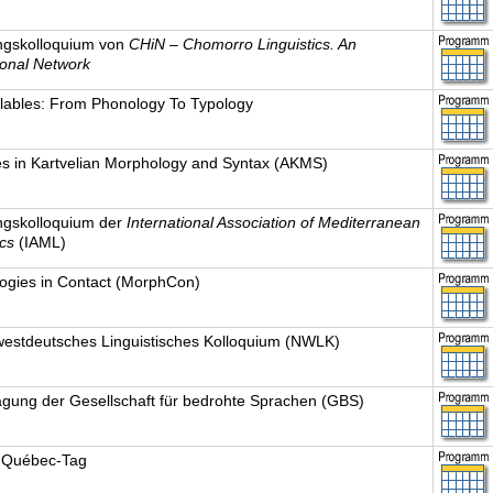
gskolloquium von
CHiN – Chomorro Linguistics. An
ional Network
lables: From Phonology To Typology
s in Kartvelian Morphology and Syntax (AKMS)
gskolloquium der
International Association of Mediterranean
ics
(IAML)
ogies in Contact (MorphCon)
westdeutsches Linguistisches Kolloquium (NWLK)
agung der Gesellschaft für bedrohte Sprachen (GBS)
-Québec-Tag