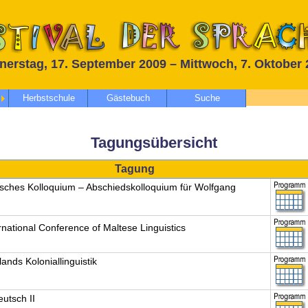
erstag, 17. September 2009 – Mittwoch, 7. Oktober
Herbstschule
Gästebuch
Suche
Tagungsübersicht
Tagung
isches Kolloquium – Abschiedskolloquium für Wolfgang
rnational Conference of Maltese Linguistics
ands Koloniallinguistik
utsch II